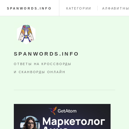
SPANWORDS.INFO
КАТЕГОРИИ
АЛФАВИТНЫ
SPANWORDS.INFO
ОТВЕТЫ НА КРОССВОРДЫ
И СКАНВОРДЫ ОНЛАЙН