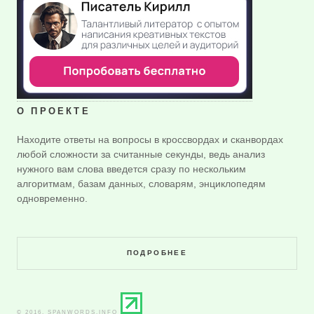
О ПРОЕКТЕ
Находите ответы на вопросы в кроссвордах и сканвордах
любой сложности за считанные секунды, ведь анализ
нужного вам слова введется сразу по нескольким
алгоритмам, базам данных, словарям, энциклопедям
одновременно.
ПОДРОБНЕЕ
© 2016. SPANWORDS.INFO