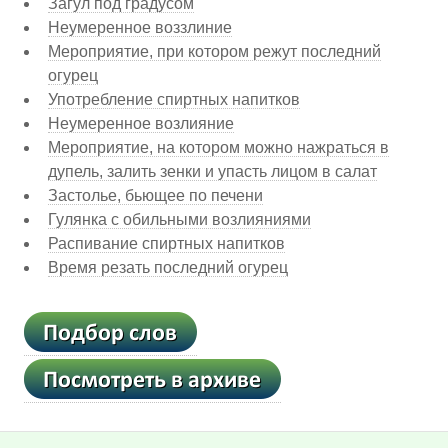
Загул под градусом
Неумеренное воззлиние
Мероприятие, при котором режут последний
огурец
Употребление спиртных напитков
Неумеренное возлияние
Мероприятие, на котором можно нажраться в
дупель, залить зенки и упасть лицом в салат
Застолье, бьющее по печени
Гулянка с обильными возлияниями
Распивание спиртных напитков
Время резать последний огурец