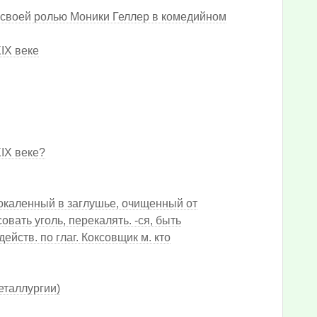
 своей ролью Моники Геллер в комедийном
IX веке
IX веке?
рокаленный в заглушье, очищенный от
овать уголь, перекалять. -ся, быть
действ. по глаг. Коксовщик м. кто
еталлургии)