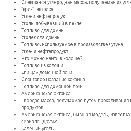
Спекшаяся углеродная масса, получаемая из угля
"крик", актриса
Угле-и нефтепродукт
Уголь, побывавший в пекле
Топливо для домны
Уголек для домны
Топливо, используемое в производстве чугуна
Угле- и нефтепродукт
Что можно найти в колоше?
Топливо из колоши
«пища» доменной печи
Сленговое название кокаина
Топливо для доменной печи
Американская актриса
Твердая масса, получаемая путем прокаливания к
продуктов
Американская актриса, бывшая модель, известна
сериале "Друзья"
Каленый уголь