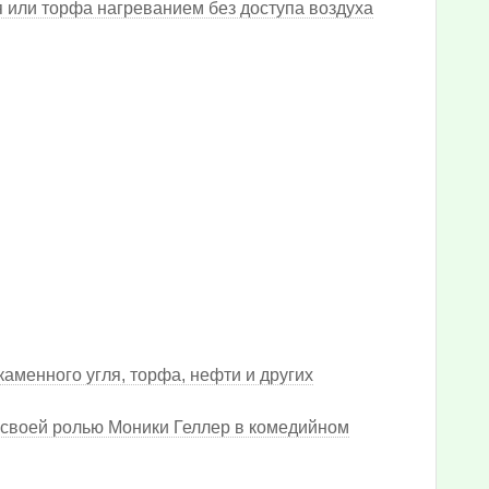
 или торфа нагреванием без доступа воздуха
аменного угля, торфа, нефти и других
 своей ролью Моники Геллер в комедийном