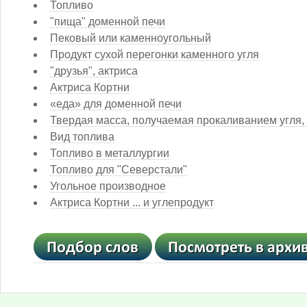
Топливо
"пища" доменной печи
Пековый или каменноугольный
Продукт сухой перегонки каменного угля
"друзья", актриса
Актриса Кортни
«еда» для доменной печи
Твердая масса, получаемая прокаливанием угля,
Вид топлива
Топливо в металлургии
Топливо для "Северстали"
Угольное производное
Актриса Кортни ... и углепродукт