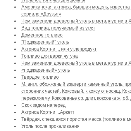
Американская актриса, бывшая модель, известна
сериале «Друзья»
Чем заменили древесный уголь в металлургии в X
Вид топлива, получаемый из угля
Доменное топливо
"Поджаренный" уголь
Актриса Кортни ... или углепродукт
Топливо для варки чугуна
Чем заменили древесный уголь в металлургии в X
«поджаренный» уголь
Твердое топливо
М. англ. обожженый взаперти каменный уголь, п
сторонних частей. Коксовый, к коксу относящ. Кокс
перекаляему. Коксованье ср. длит. коксовка ж. об. 
Скок задом наперед
Актриса Кортни ...Аркетт
Твёрдая, спекшаяся пористая масса (топливо в м
Уголь после прокаливания