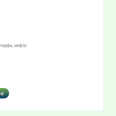
 торфа, нефти