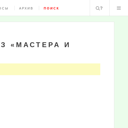
Поиск
ОСЫ
АРХИВ
ПОИСК
З «МАСТЕРА И