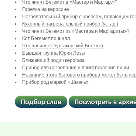
Что чинит Бегемот в «Мастер и Маргар.»?
Горелка на керосине
Нагревательный прибор с насосом, подающим гор
Кухонный нагревательный прибор (устар.)
Что чинит Бегемот из «Мастера и Маргариты»?
Кот Бегемот починял
Что починяет булгаковский Бегемот
Бывшая группа Юрия Лозы
Ближайший родич керогаза
Прибор для нагревания и приготовления пищи
Название этого бытового прибора может быть пе
Прибор род маркой «Шмель»