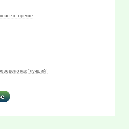
ючее к горелке
реведено как "лучший"