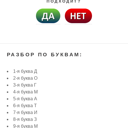
ПОДХОДИТ?
РАЗБОР ПО БУКВАМ:
1-я буква Д
2-я буква О
3-я буква Г
4-я буква М
5-я буква А
6-я буква Т
7-я буква И
8-я буква З
9-я буква М