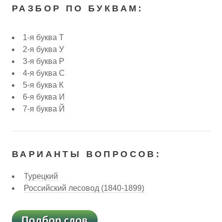
РАЗБОР ПО БУКВАМ:
1-я буква Т
2-я буква У
3-я буква Р
4-я буква С
5-я буква К
6-я буква И
7-я буква Й
ВАРИАНТЫ ВОПРОСОВ:
Турецкий
Российский лесовод (1840-1899)