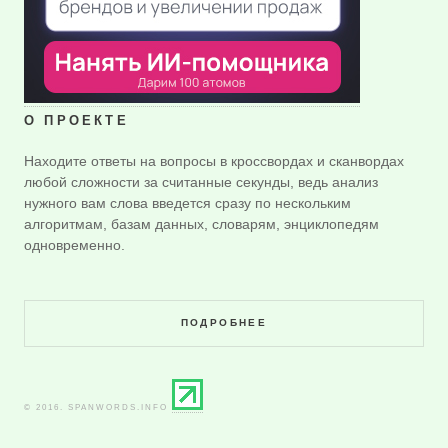
О ПРОЕКТЕ
Находите ответы на вопросы в кроссвордах и сканвордах
любой сложности за считанные секунды, ведь анализ
нужного вам слова введется сразу по нескольким
алгоритмам, базам данных, словарям, энциклопедям
одновременно.
ПОДРОБНЕЕ
© 2016. SPANWORDS.INFO