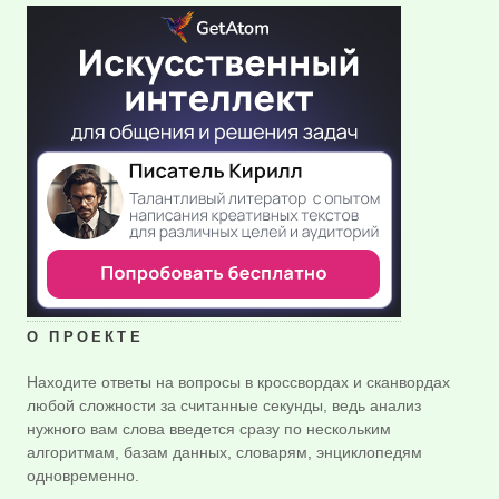
О ПРОЕКТЕ
Находите ответы на вопросы в кроссвордах и сканвордах
любой сложности за считанные секунды, ведь анализ
нужного вам слова введется сразу по нескольким
алгоритмам, базам данных, словарям, энциклопедям
одновременно.