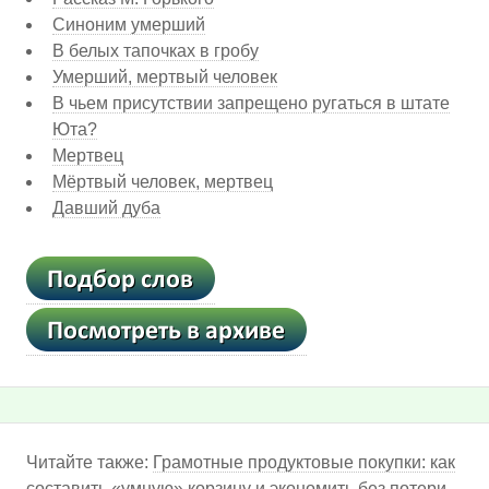
Синоним умерший
В белых тапочках в гробу
Умерший, мертвый человек
В чьем присутствии запрещено ругаться в штате
Юта?
Мертвец
Мёртвый человек, мертвец
Давший дуба
Читайте также:
Грамотные продуктовые покупки: как
составить «умную» корзину и экономить без потери