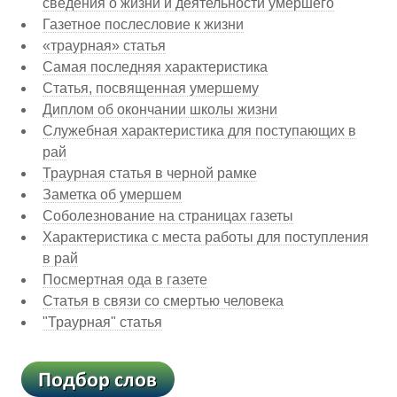
сведения о жизни и деятельности умершего
Газетное послесловие к жизни
«траурная» статья
Самая последняя характеристика
Статья, посвященная умершему
Диплом об окончании школы жизни
Служебная характеристика для поступающих в
рай
Траурная статья в черной рамке
Заметка об умершем
Соболезнование на страницах газеты
Характеристика с места работы для поступления
в рай
Посмертная ода в газете
Статья в связи со смертью человека
"Траурная" статья