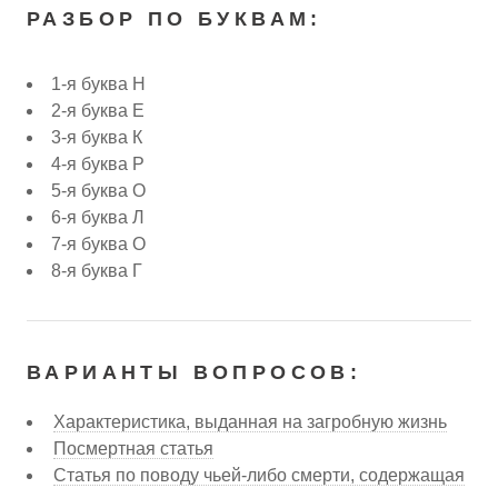
РАЗБОР ПО БУКВАМ:
1-я буква Н
2-я буква Е
3-я буква К
4-я буква Р
5-я буква О
6-я буква Л
7-я буква О
8-я буква Г
ВАРИАНТЫ ВОПРОСОВ:
Характеристика, выданная на загробную жизнь
Посмертная статья
Статья по поводу чьей-либо смерти, содержащая