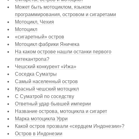
Может быть мотоциклом, языком
программирования, островом и сигаретами
Мотоцикл, Чехия
Мотоцикл
«сигаретный» остров
Мотоцикл фабрики Яничека
На каком острове нашли останки первого
питекантропа?
Чешский конкурент «Ижа»
Соседка Суматры
Самый населенный остров
Красный чешский мотоцикл
С Суматрой по соседству
Ответный удар бывшей империи
Название острова, мотоцикла и сигарет
Марка мотоцикла Урри
Какой остров прозвали «сердцем Индонезии»?
Остров в Индонезии