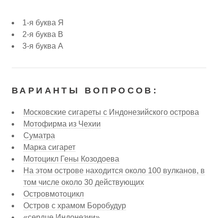
1-я буква Я
2-я буква В
3-я буква А
ВАРИАНТЫ ВОПРОСОВ:
Московские сигареты с Индонезийского острова
Мотофирма из Чехии
Суматра
Марка сигарет
Мотоцикл Гены Козодоева
На этом острове находится около 100 вулканов, в
том числе около 30 действующих
Островмотоцикл
Остров с храмом Боробудур
«сердце Индонезии»