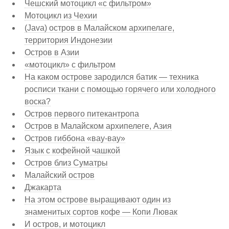
Чешский мотоцикл «с фильтром»
Мотоцикл из Чехии
(Java) остров в Малайском архипелаге,
территория Индонезии
Остров в Азии
«мотоцикл» с фильтром
На каком острове зародился батик — техника
росписи ткани с помощью горячего или холодного
воска?
Остров первого питекантропа
Остров в Малайском архипелеге, Азия
Остров гиббона «вау-вау»
Язык с кофейной чашкой
Остров близ Суматры
Малайский остров
Джакарта
На этом острове выращивают один из
знаменитых сортов кофе — Копи Лювак
И остров, и мотоцикл