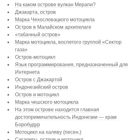
На каком острове вулкан Мерапи?
Джакарта, остров
Марка Чехословацкого мотоцикла
Остров в Малайском архипелаге
«табачный остров»
Марка мотоцикла, воспетого группой «Сектор
газа»
Остров-мотоцикл
Язык программирования, предназначенный для
Интернета
Остров с Джакартой
Индонезийский остров
Остров и мотоцикл
Марка чешского мотоцикла
На этом острове находится главная
достопримечательность Индонезии — храм
Боробудур
Мотоцикл на халяву (песен.)
Сигареты, остров и мотоцикл