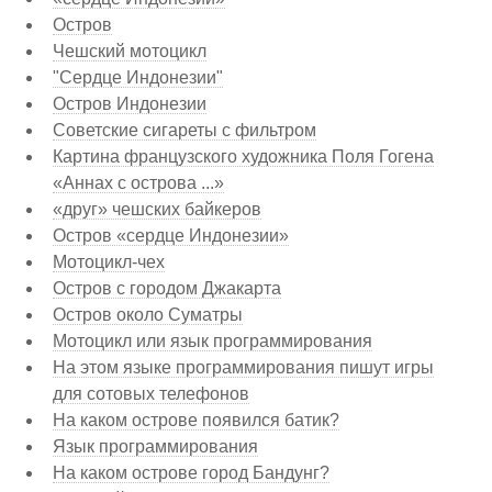
Остров
Чешский мотоцикл
"Сердце Индонезии"
Остров Индонезии
Советские сигареты с фильтром
Картина французского художника Поля Гогена
«Аннах с острова ...»
«друг» чешских байкеров
Остров «сердце Индонезии»
Мотоцикл-чех
Остров с городом Джакарта
Остров около Суматры
Мотоцикл или язык программирования
На этом языке программирования пишут игры
для сотовых телефонов
На каком острове появился батик?
Язык программирования
На каком острове город Бандунг?