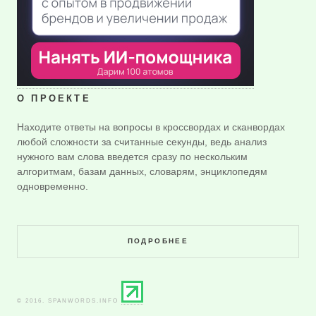
О ПРОЕКТЕ
Находите ответы на вопросы в кроссвордах и сканвордах
любой сложности за считанные секунды, ведь анализ
нужного вам слова введется сразу по нескольким
алгоритмам, базам данных, словарям, энциклопедям
одновременно.
ПОДРОБНЕЕ
© 2016. SPANWORDS.INFO