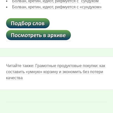
Болван, кретин, идиот, рифмуется с "сундуком"
Болван, кретин, идиот, рифмуется с «сундуком»
Читайте также:
Грамотные продуктовые покупки: как
составить «умную» корзину и экономить без потери
качества