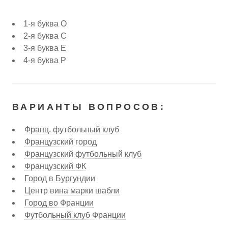
1-я буква О
2-я буква С
3-я буква Е
4-я буква Р
ВАРИАНТЫ ВОПРОСОВ:
Франц. футбольный клуб
Французский город
Французский футбольный клуб
Французский ФК
Город в Бургундии
Центр вина марки шабли
Город во Франции
Футбольный клуб Франции