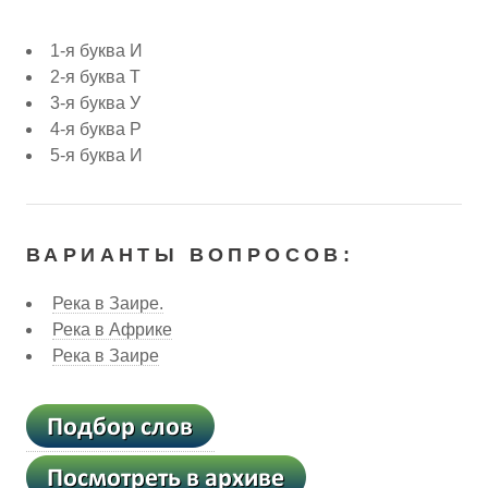
1-я буква И
2-я буква Т
3-я буква У
4-я буква Р
5-я буква И
ВАРИАНТЫ ВОПРОСОВ:
Река в Заире.
Река в Африке
Река в Заире