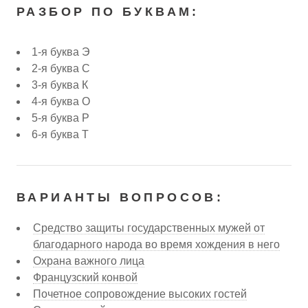
РАЗБОР ПО БУКВАМ:
1-я буква Э
2-я буква С
3-я буква К
4-я буква О
5-я буква Р
6-я буква Т
ВАРИАНТЫ ВОПРОСОВ:
Средство защиты государственных мужей от
благодарного народа во время хождения в него
Охрана важного лица
Французский конвой
Почетное сопровождение высоких гостей