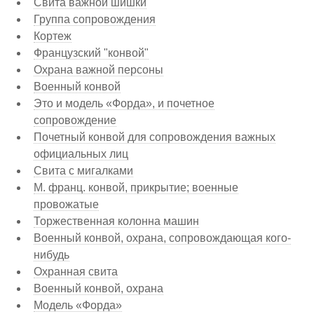
Свита важной шишки
Группа сопровождения
Кортеж
Французский "конвой"
Охрана важной персоны
Военный конвой
Это и модель «Форда», и почетное
сопровождение
Почетный конвой для сопровождения важных
официальных лиц
Свита с мигалками
М. франц. конвой, прикрытие; военные
провожатые
Торжественная колонна машин
Военный конвой, охрана, сопровождающая кого-
нибудь
Охранная свита
Военный конвой, охрана
Модель «Форда»