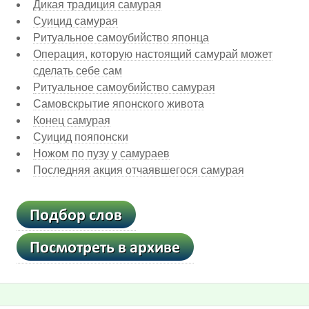
Дикая традиция самурая
Суицид самурая
Ритуальное самоубийство японца
Операция, которую настоящий самурай может
сделать себе сам
Ритуальное самоубийство самурая
Самовскрытие японского живота
Конец самурая
Суицид пояпонски
Ножом по пузу у самураев
Последняя акция отчаявшегося самурая