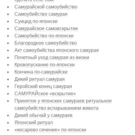
Самурайской самоубийство
Самоубийство самурая
Суицид по-японски
Самурайское самовскрытие
Самоубийство по-японски
Благородное самоубийство
Акт самоубийства японского самурая
Почетный уход самурая из жизни
Кровопускание по-японски
Кончина по-самурайски
Дикий ритуал самурая
Геройский конец самурая
САМУРАЙское «вскрытие»
Принятое у японских самураев ритуальное
самоубийство вспарыванием живота
Дикий обычай у самураев
Японский ритуал
«кесарево сечение» по-японски