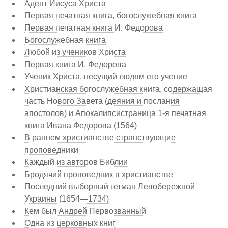
Адепт Иисуса Христа
Первая печатная книга, богослужебная книга
Первая печатная книга И. Федорова
Богослужебная книга
Любой из учеников Христа
Первая книга И. Федорова
Ученик Христа, несущий людям его учение
Христианская богослужебная книга, содержащая
часть Нового Завета (деяния и послания
апостолов) и Апокалипсистраница 1-я печатная
книга Ивана Федорова (1564)
В раннем христианстве странствующие
проповедники
Каждый из авторов Библии
Бродячий проповедник в христианстве
Последний выборный гетман Левобережной
Украины (1654—1734)
Кем был Андрей Первозванный
Одна из церковных книг