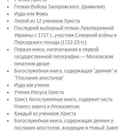
Гетман Войска Запорожского. (фамилия)
Иуда или Фома
Любой из 12 учеников Христа
Последний выборный гетман Левобережной
Украины с 1727 г., участник Северной войны и
Персидского похода (1722-23 гг.)
Первая книга, напечатанная в первой
государственной типографии — Московском
печатном дворе
Богослужебная книга, содержащая "деяния" и
"Послания апостолов"
Иуда как ученик
Ученик Иисуса Христа
Христ. богослужебная книга, содержит часть
Нового завета и Апокалипсис
Каждый из учеников Христа
Богослужебная книга, содержащая деяния и
послания апостолов, входящие в Новый Завет