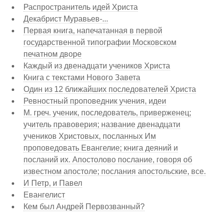
Распространитель идей Христа
Декабрист Муравьев-...
Первая книга, напечатанная в первой
государственной типографии Московском
печатном дворе
Каждый из двенадцати учеников Христа
Книга с текстами Нового Завета
Один из 12 ближайших последователей Христа
Ревностный проповедник учения, идеи
М. греч. ученик, последователь, приверженец;
учитель правоверия; название двенадцати
учеников Христовых, посланных Им
проповедовать Евангелие; книга деяний и
посланий их. Апостолово послание, говоря об
известном апостоле; послания апостольские, все.
И Петр, и Павел
Евангелист
Кем был Андрей Первозванный?