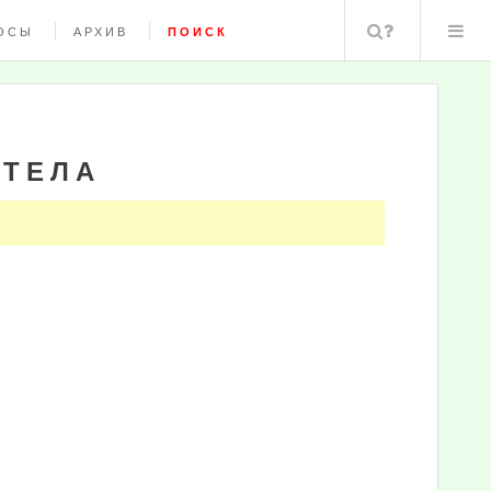
Поиск
ОСЫ
АРХИВ
ПОИСК
 ТЕЛА