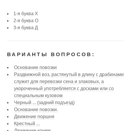
1-я буква Х
2-я буква О
3-я буква Д
ВАРИАНТЫ ВОПРОСОВ:
Основание повозки
Раздвижной воз, растянутый в длину с драбинами
служит для перевозки сена и злаковых, а
укороченный употребляется с досками или со
специальным кузовом
Черный ... (задний подъезд)
Основание повозки.
Движение поршня
Крестный ...
Движение конем