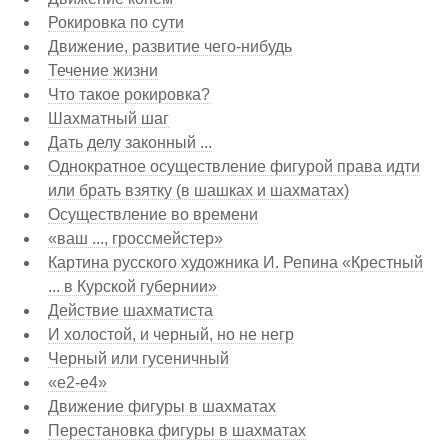
Рокировка по сути
Движение, развитие чего-нибудь
Течение жизни
Что такое рокировка?
Шахматный шаг
Дать делу законный ...
Однократное осуществление фигурой права идти
или брать взятку (в шашках и шахматах)
Осуществление во времени
«ваш ..., гроссмейстер»
Картина русского художника И. Репина «Крестный
... в Курской губернии»
Действие шахматиста
И холостой, и черный, но не негр
Черный или гусеничный
«e2-e4»
Движение фигуры в шахматах
Перестановка фигуры в шахматах