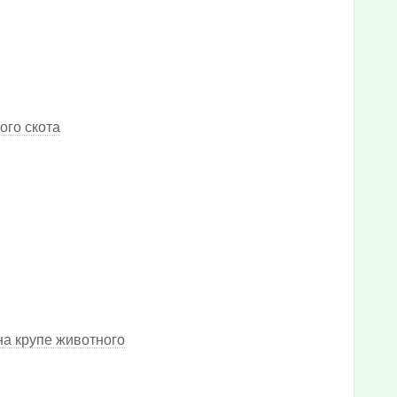
ого скота
а крупе животного