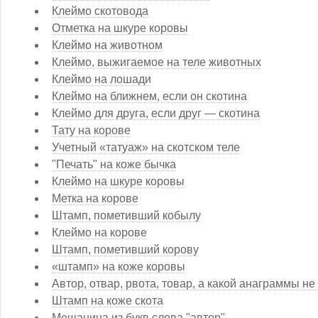
Клеймо скотовода
Отметка на шкуре коровы
Клеймо на животном
Клеймо, выжигаемое на теле животных
Клеймо на лошади
Клеймо на ближнем, если он скотина
Клеймо для друга, если друг — скотина
Тату на корове
Учетный «татуаж» на скотском теле
"Печать" на коже бычка
Клеймо на шкуре коровы
Метка на корове
Штамп, пометивший кобылу
Клеймо на корове
Штамп, пометивший корову
«штамп» на коже коровы
Автор, отвар, рвота, товар, а какой анаграммы не
Штамп на коже скота
Мешанина из букв слова "автор"