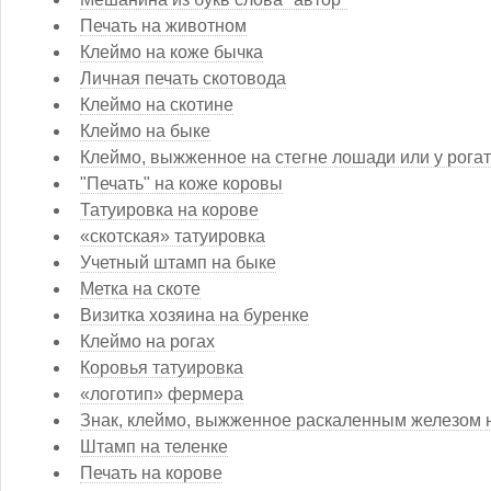
Печать на животном
Клеймо на коже бычка
Личная печать скотовода
Клеймо на скотине
Клеймо на быке
Клеймо, выжженное на стегне лошади или у рогат
"Печать" на коже коровы
Татуировка на корове
«скотская» татуировка
Учетный штамп на быке
Метка на скоте
Визитка хозяина на буренке
Клеймо на рогах
Коровья татуировка
«логотип» фермера
Знак, клеймо, выжженное раскаленным железом н
Штамп на теленке
Печать на корове