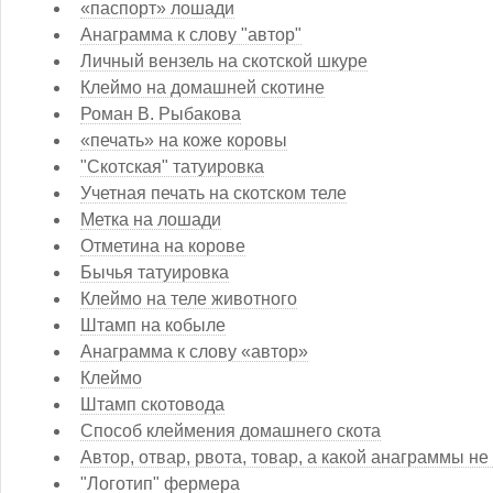
«паспорт» лошади
Анаграмма к слову "автор"
Личный вензель на скотской шкуре
Клеймо на домашней скотине
Роман В. Рыбакова
«печать» на коже коровы
"Скотская" татуировка
Учетная печать на скотском теле
Метка на лошади
Отметина на корове
Бычья татуировка
Клеймо на теле животного
Штамп на кобыле
Анаграмма к слову «автор»
Клеймо
Штамп скотовода
Способ клеймения домашнего скота
Автор, отвар, рвота, товар, а какой анаграммы не
"Логотип" фермера