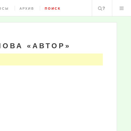
Поиск
ОСЫ
АРХИВ
ПОИСК
ЛОВА «АВТОР»