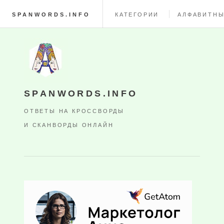
SPANWORDS.INFO
КАТЕГОРИИ
АЛФАВИТНЫ
SPANWORDS.INFO
ОТВЕТЫ НА КРОССВОРДЫ
И СКАНВОРДЫ ОНЛАЙН