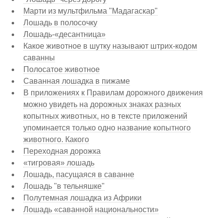
Марти из мультфильма "Мадагаскар"
Лошадь в полосочку
Лошадь-«десантница»
Какое животное в шутку называют штрих-кодом
саванны
Полосатое животное
Саванная лошадка в пижаме
В приложениях к Правилам дорожного движения
можно увидеть на дорожных знаках разных
копытных животных, но в тексте приложений
упоминается только одно название копытного
животного. Какого
Переходная дорожка
«тигровая» лошадь
Лошадь, пасущаяся в саванне
Лошадь "в тельняшке"
Полутемная лошадка из Африки
Лошадь «саванной национальности»