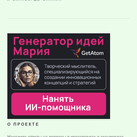
О ПРОЕКТЕ
Находите ответы на вопросы в кроссвордах и сканвордах