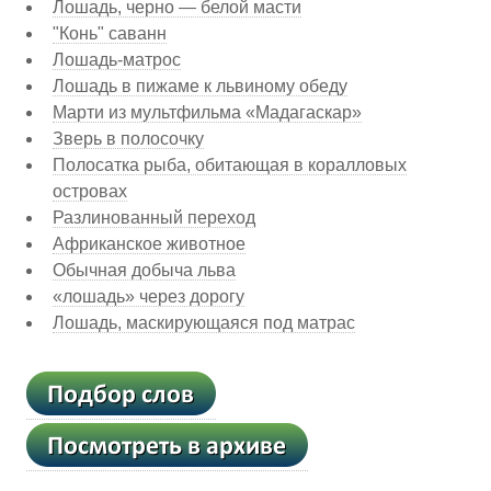
Лошадь, черно — белой масти
"Конь" саванн
Лошадь-матрос
Лошадь в пижаме к львиному обеду
Марти из мультфильма «Мадагаскар»
Зверь в полосочку
Полосатка рыба, обитающая в коралловых
островах
Разлинованный переход
Африканское животное
Обычная добыча льва
«лошадь» через дорогу
Лошадь, маскирующаяся под матрас