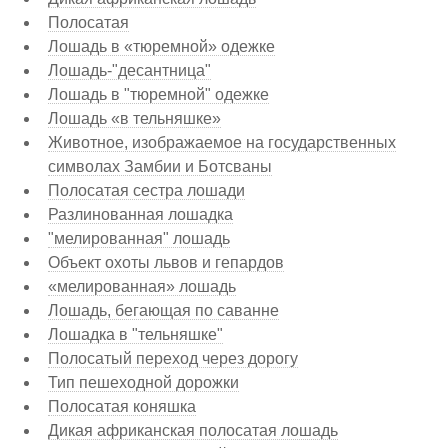
Полосатая
Лошадь в «тюремной» одежке
Лошадь-"десантница"
Лошадь в "тюремной" одежке
Лошадь «в тельняшке»
Животное, изображаемое на государственных
символах Замбии и Ботсваны
Полосатая сестра лошади
Разлинованная лошадка
"мелированная" лошадь
Объект охоты львов и гепардов
«мелированная» лошадь
Лошадь, бегающая по саванне
Лошадка в "тельняшке"
Полосатый переход через дорогу
Тип пешеходной дорожки
Полосатая коняшка
Дикая африканская полосатая лошадь