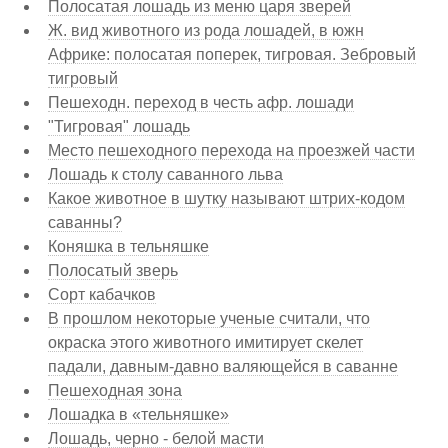
Полосатая лошадь из меню царя зверей
Ж. вид животного из рода лошадей, в южн
Африке: полосатая поперек, тигровая. Зебровый
тигровый
Пешеходн. переход в честь афр. лошади
"Тигровая" лошадь
Место пешеходного перехода на проезжей части
Лошадь к столу саванного льва
Какое животное в шутку называют штрих-кодом
саванны?
Коняшка в тельняшке
Полосатый зверь
Сорт кабачков
В прошлом некоторые ученые считали, что
окраска этого животного имитирует скелет
падали, давным-давно валяющейся в саванне
Пешеходная зона
Лошадка в «тельняшке»
Лошадь, черно - белой масти