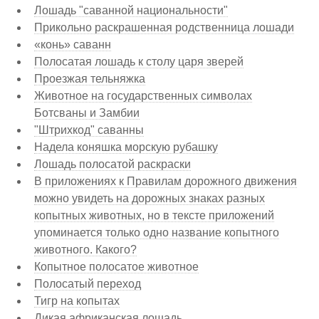
Лошадь "саванной национальности"
Прикольно раскрашенная родственница лошади
«конь» саванн
Полосатая лошадь к столу царя зверей
Проезжая тельняжка
Животное на государственных символах
Ботсваны и Замбии
"Штрихкод" саванны
Надела коняшка морскую рубашку
Лошадь полосатой раскраски
В приложениях к Правилам дорожного движения
можно увидеть на дорожных знаках разных
копытных животных, но в тексте приложений
упоминается только одно название копытного
животного. Какого?
Копытное полосатое животное
Полосатый переход
Тигр на копытах
Дикая африканская лошадь