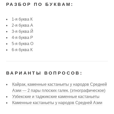
РАЗБОР ПО БУКВАМ:
1-я буква К
2-я буква А
3-я буква Й
4-я буква Р
5-я буква О
6-я буква К
ВАРИАНТЫ ВОПРОСОВ:
Кайрак, каменные кастаньеты у народов Средней
Азии — 2 пары плоских галек. (этнографическое)
Узбекские и таджикские каменные кастаньеты
Каменные кастаньеты у народов Средней Азии