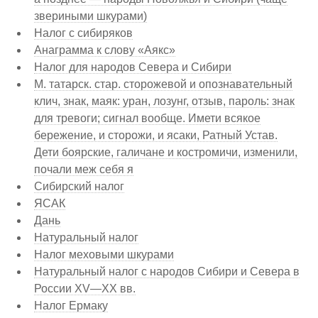
звериными шкурами)
Налог с сибиряков
Анаграмма к слову «Аякс»
Налог для народов Севера и Сибири
М. татарск. стар. сторожевой и опознавательный
клич, знак, маяк: уран, лозунг, отзыв, пароль: знак
для тревоги; сигнал вообще. Имети всякое
бережение, и сторожи, и ясаки, Ратный Устав.
Дети боярские, галичане и костромичи, изменили,
почали меж себя я
Сибирский налог
ЯСАК
Дань
Натуральный налог
Налог меховыми шкурами
Натуральный налог с народов Сибири и Севера в
России XV—XX вв.
Налог Ермаку