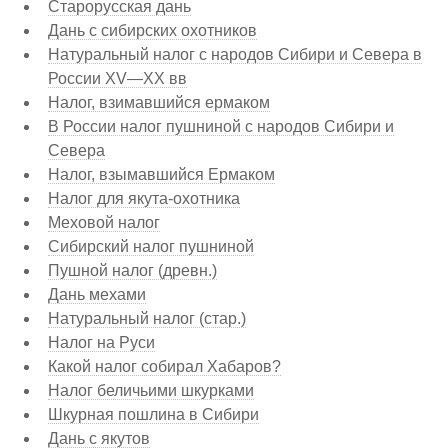
Старорусская дань
Дань с сибирских охотников
Натуральный налог с народов Сибири и Севера в
России XV—XX вв
Налог, взимавшийся ермаком
В России налог пушниной с народов Сибири и
Севера
Налог, взымавшийся Ермаком
Налог для якута-охотника
Меховой налог
Сибирский налог пушниной
Пушной налог (древн.)
Дань мехами
Натуральный налог (стар.)
Налог на Руси
Какой налог собирал Хабаров?
Налог беличьими шкурками
Шкурная пошлина в Сибири
Дань с якутов