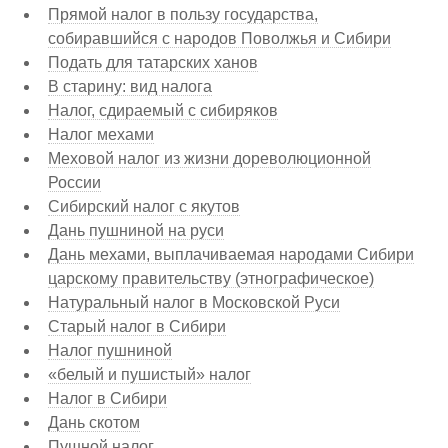
Прямой налог в пользу государства,
собиравшийся с народов Поволжья и Сибири
Подать для татарских ханов
В старину: вид налога
Налог, сдираемый с сибиряков
Налог мехами
Меховой налог из жизни дореволюционной
России
Сибирский налог с якутов
Дань пушниной на руси
Дань мехами, выплачиваемая народами Сибири
царскому правительству (этнографическое)
Натуральный налог в Московской Руси
Старый налог в Сибири
Налог пушниной
«белый и пушистый» налог
Налог в Сибири
Дань скотом
Пушной налог