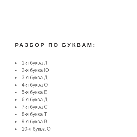
РАЗБОР ПО БУКВАМ:
1-я буква Л
2-я буква Ю
3-я буква Д
4-я буква О
5-я буква Е
6-я буква Д
7-я буква С
8-я буква Т
9-я буква В
10-я буква О