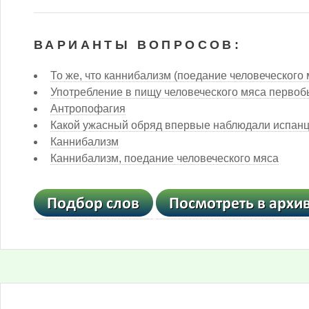
ВАРИАНТЫ ВОПРОСОВ:
То же, что каннибализм (поедание человеческого 
Употребление в пищу человеческого мяса перво
Антропофагия
Какой ужасный обряд впервые наблюдали испанц
Каннибализм
Каннибализм, поедание человеческого мяса