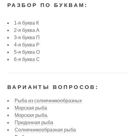
РАЗБОР ПО БУКВАМ:
1-я буква К
2-я буква А
3-я буква П
4-я буква Р
5-я буква О
6-я буква С
ВАРИАНТЫ ВОПРОСОВ:
Рыба из солнечникообразных
Морская рыба
Морская рыба.
Придонная рыба
Солнечникообразная рыба