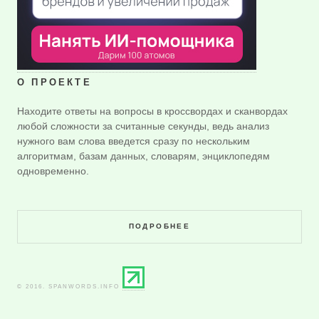
О ПРОЕКТЕ
Находите ответы на вопросы в кроссвордах и сканвордах
любой сложности за считанные секунды, ведь анализ
нужного вам слова введется сразу по нескольким
алгоритмам, базам данных, словарям, энциклопедям
одновременно.
ПОДРОБНЕЕ
© 2016. SPANWORDS.INFO