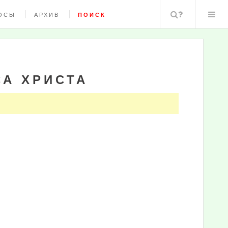
Поиск
ОСЫ
АРХИВ
ПОИСК
СА ХРИСТА