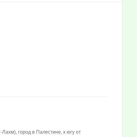
ахм), город в Палестине, к югу от