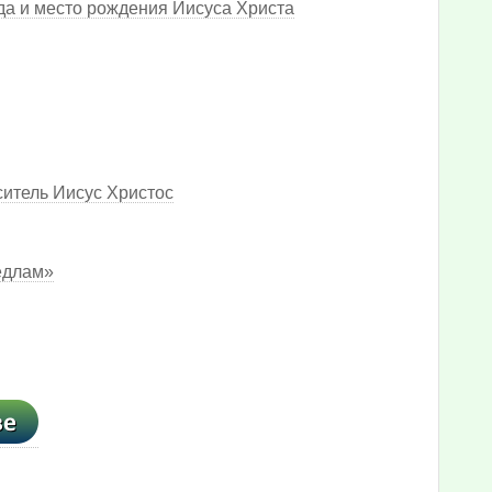
да и место рождения Иисуса Христа
ситель Иисус Христос
бедлам»