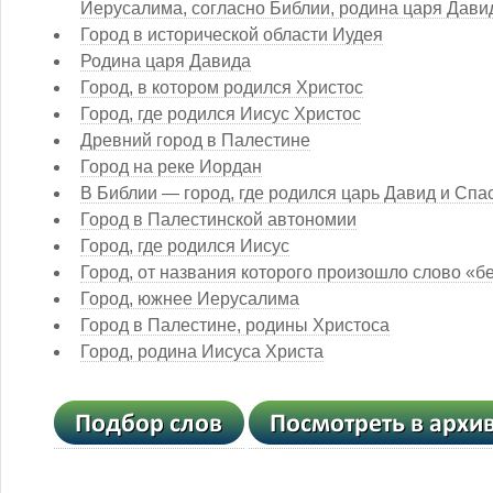
Иерусалима, согласно Библии, родина царя Дави
Город в исторической области Иудея
Родина царя Давида
Город, в котором родился Христос
Город, где родился Иисус Христос
Древний город в Палестине
Город на реке Иордан
В Библии — город, где родился царь Давид и Спа
Город в Палестинской автономии
Город, где родился Иисус
Город, от названия которого произошло слово «
Город, южнее Иерусалима
Город в Палестине, родины Христоса
Город, родина Иисуса Христа