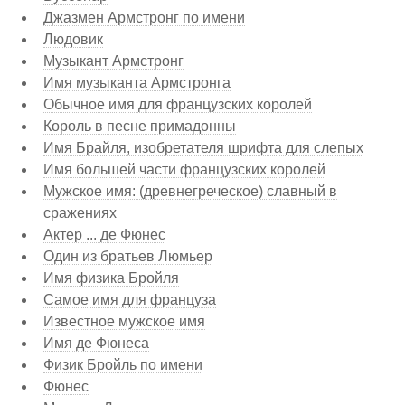
Джазмен Армстронг по имени
Людовик
Музыкант Армстронг
Имя музыканта Армстронга
Обычное имя для французских королей
Король в песне примадонны
Имя Брайля, изобретателя шрифта для слепых
Имя большей части французских королей
Мужское имя: (древнегреческое) славный в
сражениях
Актер ... де Фюнес
Один из братьев Люмьер
Имя физика Бройля
Самое имя для француза
Известное мужское имя
Имя де Фюнеса
Физик Бройль по имени
Фюнес