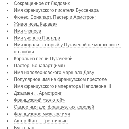
Сокращенное от Людовик
Имя французского писателя Буссенара
Фюнес, Бонапарт, Пастер и Армстронг
Живописец Каравак
Имя Фюнеса
Имя ученого Пастера
Имя короля, который у Пугачевой не мог женится
по любви
Король из песни Пугачевой
Пастер, Бонапарт (имя)
Имя наполеоновского маршала Даву
Популярное имя на французском престоле
Имя французского императора Наполеона III
Джазмен ... Армстронг
Французский «золотой»
Самое имя для французских королей
Французское мужское имя
Актер Жан ... Трентиньян
Буссенар