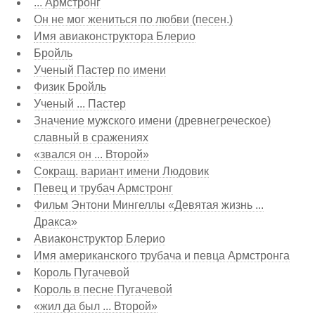
... Армстронг
Он не мог жениться по любви (песен.)
Имя авиаконструктора Блерио
Бройль
Ученый Пастер по имени
Физик Бройль
Ученый ... Пастер
Значение мужского имени (древнегреческое)
славный в сражениях
«звался он ... Второй»
Сокращ. вариант имени Людовик
Певец и трубач Армстронг
Фильм Энтони Мингеллы «Девятая жизнь ...
Дракса»
Авиаконструктор Блерио
Имя американского трубача и певца Армстронга
Король Пугачевой
Король в песне Пугачевой
«жил да был ... Второй»