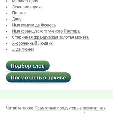
Маршал Даву
Людовик короче
Пастер
Даву
Имя комика де Фюнеса
Имя французского ученого Пастера
Старинная французская золотая монета
Укороченный Людвик
... де Фюнес
Читайте также:
Грамотные продуктовые покупки: как