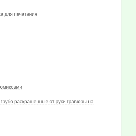
ка для печатания
комиксами
 грубо раскрашенные от руки гравюры на