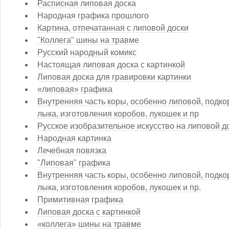
Расписная липовая доска
Народная графика прошлого
Картина, отпечатанная с липовой доски
"Коллега" шины на травме
Русский народный комикс
Настоящая липовая доска с картинкой
Липовая доска для гравировки картинки
«липовая» графика
Внутренняя часть коры, особенно липовой, подко
лыка, изготовления коробов, лукошек и пр
Русское изобразительное искусство на липовой д
Народная картинка
Лечебная повязка
"Липовая" графика
Внутренняя часть коры, особенно липовой, подко
лыка, изготовления коробов, лукошек и пр.
Примитивная графика
Липовая доска с картинкой
«коллега» шины на травме