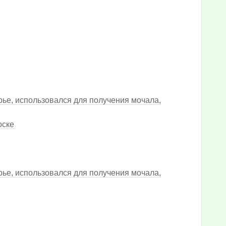
рье, использовался для получения мочала,
оске
рье, использовался для получения мочала,