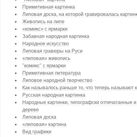
Примитивная картинка
Липовая доска, на которой гравировалась картин
Живопись на липе
«комикс» с ярмарки
Забавная народная картинка
Народное искусство
Липовая гравюры на Руси
«липовая» живопись
"комикс" с ярмарки
Примитивная литература
Липовое народной творчество
Как называлось раньше то, что теперь называют 
Русская народная картинка
Народные картинки, типографски отпечатанные и
дереве
Липовая доска
«липовая» картина
Вид графики