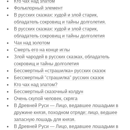
Кто чах над златом
Фольклорный элемент
В русских сказках: худой и злой старик,
обладатель сокровищ и тайны долголетия.
В русских сказках: худой и злой старик,
обладатель сокровищ и тайны долголетия
Чах над золотом
Смерть его на конце иглы
Злой чародей в русских сказках, обладатель
сокровищ и тайны долголетия
Бессмертный «страшилка» русских сказок
Бессмертный "страшилка" русских сказок
Кто чах над златом?
Бессмертный сказочный колдун
Очень скупой человек, скряга
В Древней Руси — Лицо, ведавшее лошадьми в
дружине князя, походном отряде; лицо, ведшее
запасную лошадь для князя.
В Древней Руси — Лицо, ведавшее лошадьми в