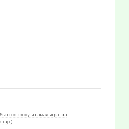
 бьют по концу, и самая игра эта
стар.)