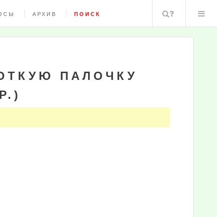
Поиск
ОСЫ
АРХИВ
ПОИСК
РОТКУЮ ПАЛОЧКУ
Р.)