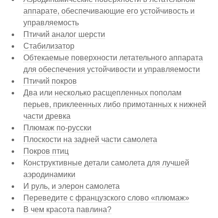
аппарате, обеспечивающие его устойчивость и
управляемость
Птичий аналог шерсти
Стабилизатор
Обтекаемые поверхности летательного аппарата
для обеспечения устойчивости и управляемости
Птичий покров
Два или несколько расщепленных пополам
перьев, приклеенных либо примотанных к нижней
части древка
Плюмаж по-русски
Плоскости на задней части самолета
Покров птиц
Конструктивные детали самолета для лучшей
аэродинамики
И руль, и элерон самолета
Переведите с французского слово «плюмаж»
В чем красота павлина?