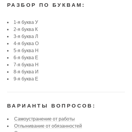
РАЗБОР ПО БУКВАМ:
1-я буква У
2-я буква К
3-я буква Л
4-я буква О
5-я буква Н
6-я буква Е
7-я буква Н
8-я буква И
9-я буква Е
ВАРИАНТЫ ВОПРОСОВ:
Самоустранение от работы
Отлынивание от обязанностей