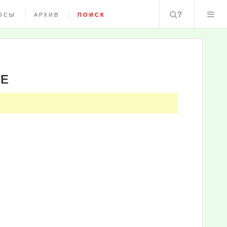
Поиск
ОСЫ
АРХИВ
ПОИСК
КЕ