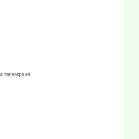
а телеэкране