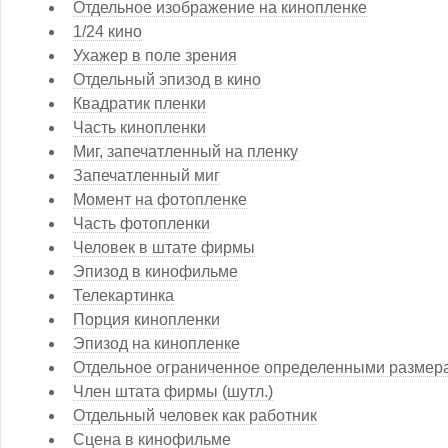
Отдельное изображение на кинопленке
1/24 кино
Ухажер в поле зрения
Отдельный эпизод в кино
Квадратик пленки
Часть кинопленки
Миг, запечатленный на пленку
Запечатленный миг
Момент на фотопленке
Часть фотопленки
Человек в штате фирмы
Эпизод в кинофильме
Телекартинка
Порция кинопленки
Эпизод на кинопленке
Отдельное ограниченное определенными размера
Член штата фирмы (шутл.)
Отдельный человек как работник
Сцена в кинофильме