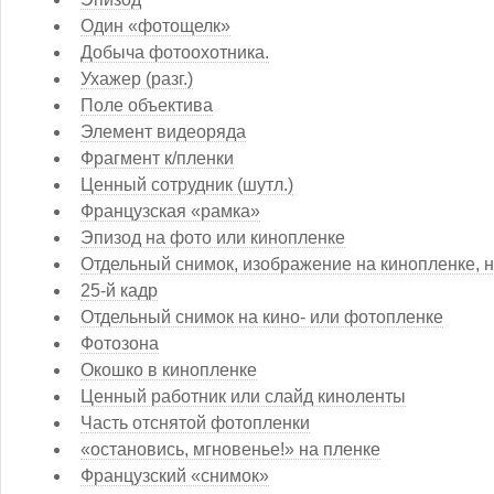
Один «фотощелк»
Добыча фотоохотника.
Ухажер (разг.)
Поле объектива
Элемент видеоряда
Фрагмент к/пленки
Ценный сотрудник (шутл.)
Французская «рамка»
Эпизод на фото или кинопленке
Отдельный снимок, изображение на кинопленке, н
25-й кадр
Отдельный снимок на кино- или фотопленке
Фотозона
Окошко в кинопленке
Ценный работник или слайд киноленты
Часть отснятой фотопленки
«остановись, мгновенье!» на пленке
Французский «снимок»