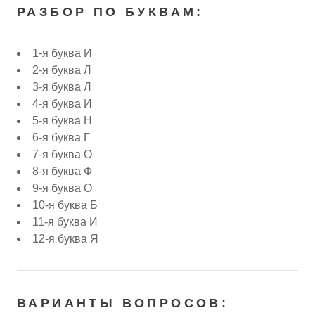
РАЗБОР ПО БУКВАМ:
1-я буква И
2-я буква Л
3-я буква Л
4-я буква И
5-я буква Н
6-я буква Г
7-я буква О
8-я буква Ф
9-я буква О
10-я буква Б
11-я буква И
12-я буква Я
ВАРИАНТЫ ВОПРОСОВ: