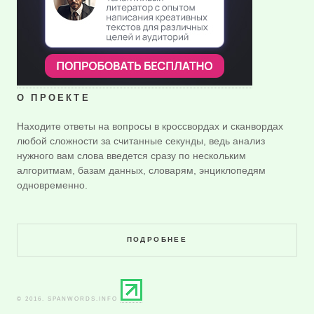
О ПРОЕКТЕ
Находите ответы на вопросы в кроссвордах и сканвордах
любой сложности за считанные секунды, ведь анализ
нужного вам слова введется сразу по нескольким
алгоритмам, базам данных, словарям, энциклопедям
одновременно.
ПОДРОБНЕЕ
© 2016. SPANWORDS.INFO