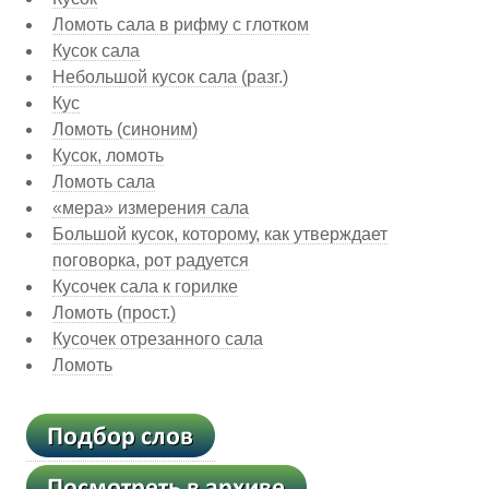
Ломоть сала в рифму с глотком
Кусок сала
Небольшой кусок сала (разг.)
Кус
Ломоть (синоним)
Кусок, ломоть
Ломоть сала
«мера» измерения сала
Большой кусок, которому, как утверждает
поговорка, рот радуется
Кусочек сала к горилке
Ломоть (прост.)
Кусочек отрезанного сала
Ломоть