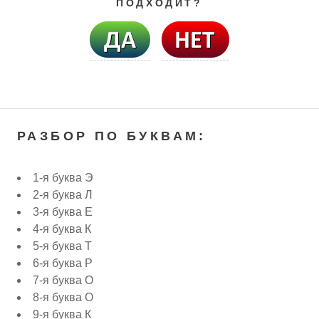
ПОДХОДИТ?
РАЗБОР ПО БУКВАМ:
1-я буква Э
2-я буква Л
3-я буква Е
4-я буква К
5-я буква Т
6-я буква Р
7-я буква О
8-я буква О
9-я буква К