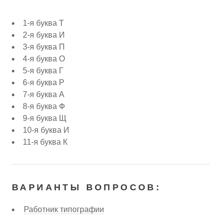
1-я буква Т
2-я буква И
3-я буква П
4-я буква О
5-я буква Г
6-я буква Р
7-я буква А
8-я буква Ф
9-я буква Щ
10-я буква И
11-я буква К
ВАРИАНТЫ ВОПРОСОВ:
Работник типографии