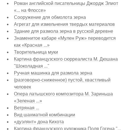
Роман английской писательницы Джордж Элиот
«... на Флоссе»
Сооружение для обмолота зерна
Агрегат для измельчения твердых материалов
Здание для размола зерна в русской деревне
Знаменитое кабаре «Мулен Руж» переводится
как «Красная ...»
Творительница муки
Картина французского сюрреалиста М. Дюшана
"Шоколадная ..."
Ручная машинка для размола зерна
(разговорно-сниженное) пустой, хвастливый
человек
Опера латышского композитора М. Зариньша
«Зеленая ...»
Ветряная ...
Вид шахматной комбинации
«дуэлянт» дона Кихота
Картина французского художника Поля Гогена "...