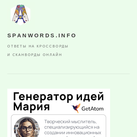
SPANWORDS.INFO
ОТВЕТЫ НА КРОССВОРДЫ
И СКАНВОРДЫ ОНЛАЙН