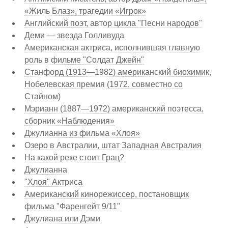
«Жиль Блаз», трагедии «Игрок»
Английский поэт, автор цикла "Песни народов"
Деми — звезда Голливуда
Американская актриса, исполнившая главную
роль в фильме "Солдат Джейн"
Станфорд (1913—1982) американский биохимик,
Нобелевская премия (1972, совместно со
Стайном)
Мэрианн (1887—1972) американский поэтесса,
сборник «Наблюдения»
Джулианна из фильма «Хлоя»
Озеро в Австралии, штат Западная Австралия
На какой реке стоит Грац?
Джулианна
"Хлоя" Актриса
Американский кинорежиссер, постановщик
фильма "Фаренгейт 9/11"
Джулиана или Дэми