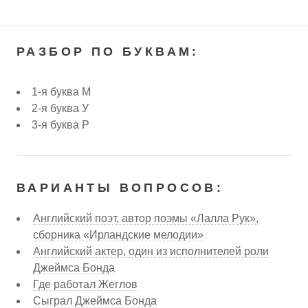
РАЗБОР ПО БУКВАМ:
1-я буква М
2-я буква У
3-я буква Р
ВАРИАНТЫ ВОПРОСОВ:
Английский поэт, автор поэмы «Лалла Рук»,
сборника «Ирландские мелодии»
Английский актер, один из исполнителей роли
Джеймса Бонда
Где работал Жеглов
Сыграл Джеймса Бонда