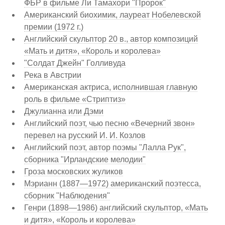
ФБР в фильме Ли Тамахори "Пророк"
Американский биохимик, лауреат Нобелевской
премии (1972 г.)
Английский скульптор 20 в., автор композиций
«Мать и дитя», «Король и королева»
"Солдат Джейн" Голливуда
Река в Австрии
Американская актриса, исполнившая главную
роль в фильме «Стриптиз»
Джулианна или Дэми
Английский поэт, чью песню «Вечерний звон»
перевел на русский И. И. Козлов
Английский поэт, автор поэмы "Лалла Рук",
сборника "Ирландские мелодии"
Гроза московских жуликов
Мэрианн (1887—1972) американский поэтесса,
сборник "Наблюдения"
Генри (1898—1986) английский скульптор, «Мать
и дитя», «Король и королева»