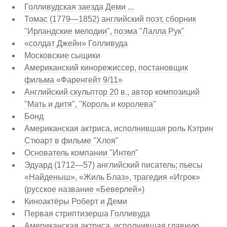
Голливудская заезда Деми ...
Томас (1779—1852) английский поэт, сборник
"Ирландские мелодии", поэма "Лалла Рук"
«солдат Джейн» Голливуда
Московские сыщики
Американский кинорежиссер, постановщик
фильма «Фаренгейт 9/11»
Английский скульптор 20 в., автор композиций
"Мать и дитя", "Король и королева"
Бонд
Американская актриса, исполнившая роль Кэтрин
Стюарт в фильме "Хлоя"
Основатель компании "Интел"
Эдуард (1712—57) английский писатель; пьесы
«Найденыш», «Жиль Блаз», трагедия «Игрок»
(русское название «Беверлей»)
Киноактёры Роберт и Деми
Первая стриптизерша Голливуда
Американская актриса, исполнившая главную