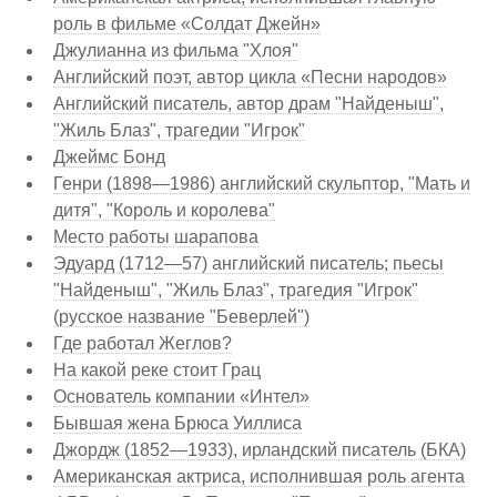
роль в фильме «Солдат Джейн»
Джулианна из фильма "Хлоя"
Английский поэт, автор цикла «Песни народов»
Английский писатель, автор драм "Найденыш",
"Жиль Блаз", трагедии "Игрок"
Джеймс Бонд
Генри (1898—1986) английский скульптор, "Мать и
дитя", "Король и королева"
Место работы шарапова
Эдуард (1712—57) английский писатель; пьесы
"Найденыш", "Жиль Блаз", трагедия "Игрок"
(русское название "Беверлей")
Где работал Жеглов?
На какой реке стоит Грац
Основатель компании «Интел»
Бывшая жена Брюса Уиллиса
Джордж (1852—1933), ирландский писатель (БКА)
Американская актриса, исполнившая роль агента