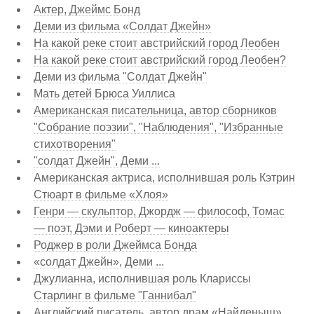
Актер, Джеймс Бонд
Деми из фильма «Солдат Джейн»
На какой реке стоит австрийский город Леобен
На какой реке стоит австрийский город Леобен?
Деми из фильма "Солдат Джейн"
Мать детей Брюса Уиллиса
Американская писательница, автор сборников
"Собрание поэзии", "Наблюдения", "Избранные
стихотворения"
"солдат Джейн", Деми ...
Американская актриса, исполнившая роль Кэтрин
Стюарт в фильме «Хлоя»
Генри — скульптор, Джордж — философ, Томас
— поэт, Дэми и Роберт — киноактеры
Роджер в роли Джеймса Бонда
«солдат Джейн», Деми ...
Джулианна, исполнившая роль Клариссы
Старлинг в фильме "Ганнибал"
Английский писатель, автор драм «Найденыш»,