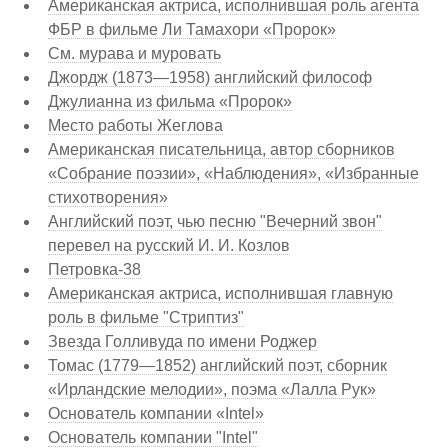
Американская актриса, исполнившая роль агента
ФБР в фильме Ли Тамахори «Пророк»
См. мурава и муровать
Джордж (1873—1958) английский философ
Джулианна из фильма «Пророк»
Место работы Жеглова
Американская писательница, автор сборников
«Собрание поэзии», «Наблюдения», «Избранные
стихотворения»
Английский поэт, чью песню "Вечерний звон"
перевел на русский И. И. Козлов
Петровка-38
Американская актриса, исполнившая главную
роль в фильме "Стриптиз"
Звезда Голливуда по имени Роджер
Томас (1779—1852) английский поэт, сборник
«Ирландские мелодии», поэма «Лалла Рук»
Основатель компании «Intel»
Основатель компании "Intel"