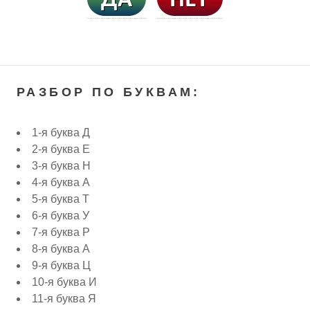
РАЗБОР ПО БУКВАМ:
1-я буква Д
2-я буква Е
3-я буква Н
4-я буква А
5-я буква Т
6-я буква У
7-я буква Р
8-я буква А
9-я буква Ц
10-я буква И
11-я буква Я