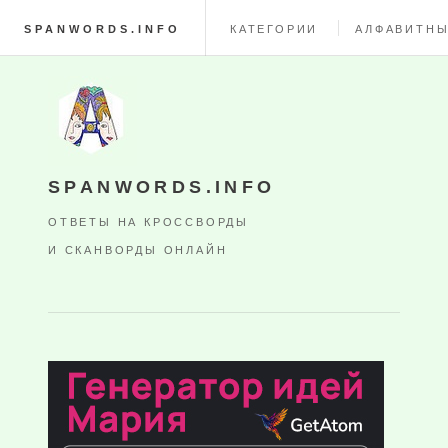
SPANWORDS.INFO
КАТЕГОРИИ
АЛФАВИТНЫ
SPANWORDS.INFO
ОТВЕТЫ НА КРОССВОРДЫ
И СКАНВОРДЫ ОНЛАЙН