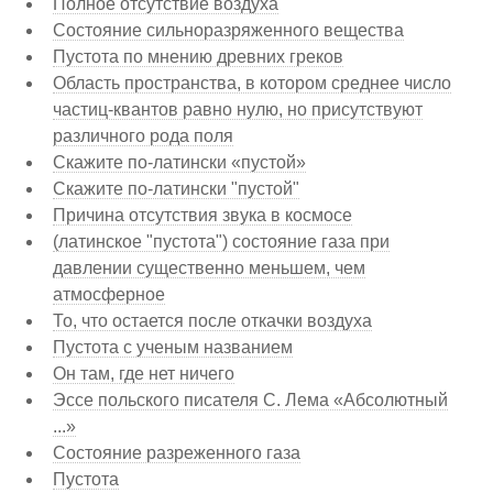
Полное отсутствие воздуха
Состояние сильноразряженного вещества
Пустота по мнению древних греков
Область пространства, в котором среднее число
частиц-квантов равно нулю, но присутствуют
различного рода поля
Скажите по-латински «пустой»
Скажите по-латински "пустой"
Причина отсутствия звука в космосе
(латинское "пустота") состояние газа при
давлении существенно меньшем, чем
атмосферное
То, что остается после откачки воздуха
Пустота с ученым названием
Он там, где нет ничего
Эссе польского писателя С. Лема «Абсолютный
...»
Состояние разреженного газа
Пустота