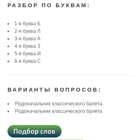
РАЗБОР ПО БУКВАМ:
1-я буква Б
2-я буква Л
3-я буква А
4-я буква З
5-я буква И
6-я буква С
ВАРИАНТЫ ВОПРОСОВ:
Родоначальник классического балета.
Родоначальник классического балета