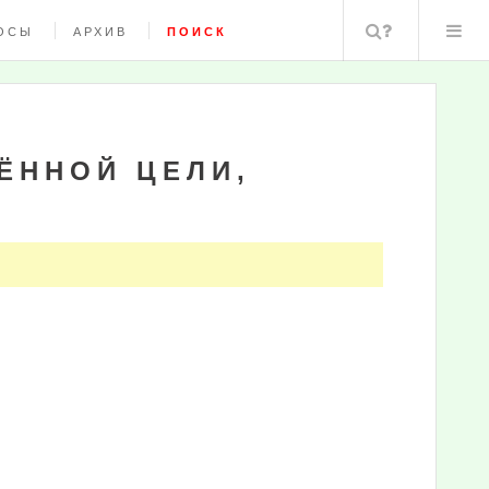
Поиск
ОСЫ
АРХИВ
ПОИСК
ЁННОЙ ЦЕЛИ,