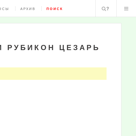
Поиск
ОСЫ
АРХИВ
ПОИСК
И РУБИКОН ЦЕЗАРЬ
"