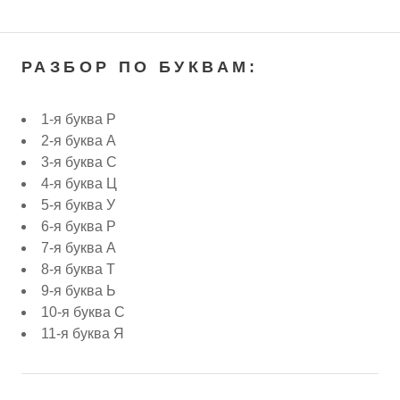
РАЗБОР ПО БУКВАМ:
1-я буква Р
2-я буква А
3-я буква С
4-я буква Ц
5-я буква У
6-я буква Р
7-я буква А
8-я буква Т
9-я буква Ь
10-я буква С
11-я буква Я