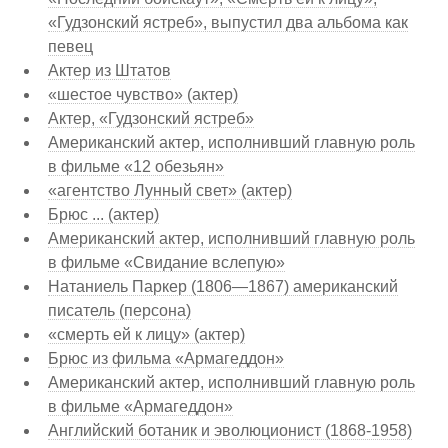
«Гудзонский ястреб», выпустил два альбома как
певец
Актер из Штатов
«шестое чувство» (актер)
Актер, «Гудзонский ястреб»
Американский актер, исполнивший главную роль
в фильме «12 обезьян»
«агентство Лунный свет» (актер)
Брюс ... (актер)
Американский актер, исполнивший главную роль
в фильме «Свидание вслепую»
Натаниель Паркер (1806—1867) американский
писатель (персона)
«смерть ей к лицу» (актер)
Брюс из фильма «Армагеддон»
Американский актер, исполнивший главную роль
в фильме «Армагеддон»
Английский ботаник и эволюционист (1868-1958)