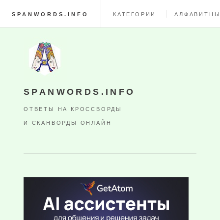
SPANWORDS.INFO
КАТЕГОРИИ
АЛФАВИТНЫ
SPANWORDS.INFO
ОТВЕТЫ НА КРОССВОРДЫ
И СКАНВОРДЫ ОНЛАЙН