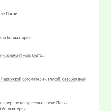
сле Пасхи
кой богоматери»
ни означает «как будто»
 Парижской богоматери», глухой, безобразный
ков первое воскресенье после Пасхи
 богоматери».