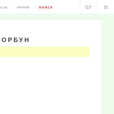
Поиск
ОСЫ
АРХИВ
ПОИСК
ГОРБУН