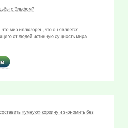
адьбы с Эльфом?
что мир иллюзорен, что он является
ющего от людей истинную сущность мира
составить «умную» корзину и экономить без