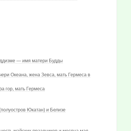
уддизме — имя матери Будды
ери Океана, жена Зевса, мать Гермеса в
а гор, мать Гермеса
 (полуостров Юкатан) и Белизе
 в честь майских праздников и месяца мая