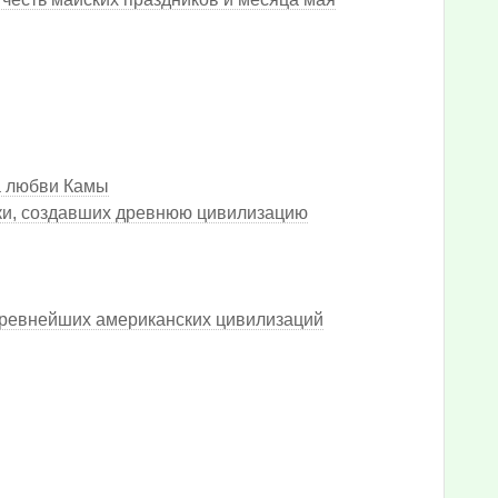
а любви Камы
ки, создавших древнюю цивилизацию
 древнейших американских цивилизаций