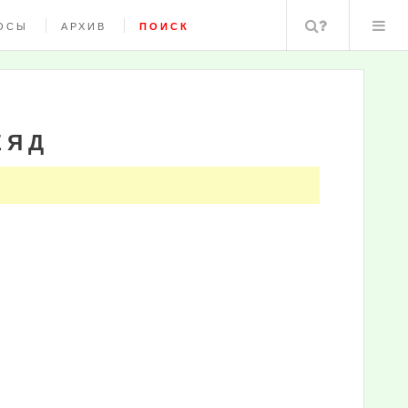
Поиск
ОСЫ
АРХИВ
ПОИСК
ЕЯД