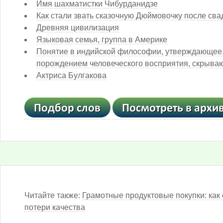
Имя шахматистки Чибурданидзе
Как стали звать сказочную Дюймовочку после св
Древняя цивилизация
Языковая семья, группа в Америке
Понятие в индийской философии, утверждающее, 
порождением человеческого восприятия, скрыва
Актриса Булгакова
Читайте также:
Грамотные продуктовые покупки: как 
потери качества