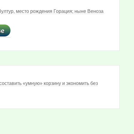
Вултур, место рождения Горация; ныне Веноза
составить «умную» корзину и экономить без