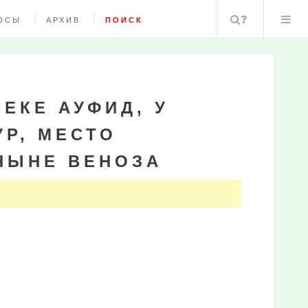
Поиск
ОСЫ
АРХИВ
ПОИСК
РЕКЕ АУФИД, У
Р, МЕСТО
НЫНЕ ВЕНОЗА